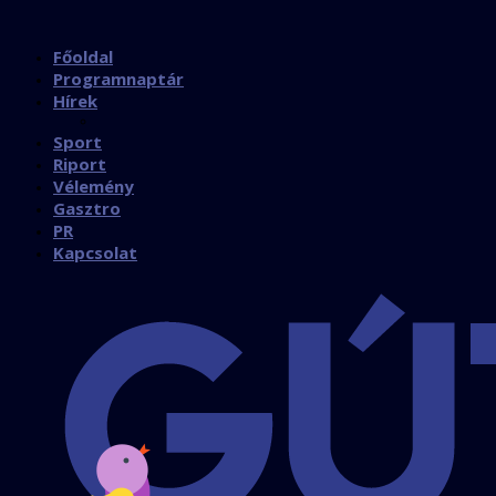
Főoldal
Programnaptár
Hírek
Sport
Riport
Vélemény
Gasztro
PR
Kapcsolat