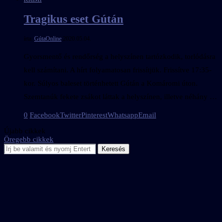
Tragikus eset Gútán
írta:
GútaOnline
2020.05.04.
Gyorsmentő és rendőrség a helyszínen tartózkodik, torlódásra
kell számítani. A hírt folyamatosan frissítjük. Frissítve 17:35-
kor. Súlyos baleset történhetett Gútán a Komáromi úton.
Szemtanúk fekete zsákot láttak a helyszínen, illetve néhány …
0
Facebook
Twitter
Pinterest
Whatsapp
Email
Újabb cikkek
Öregebb cikkek