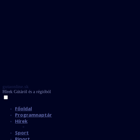
gutaonline.sk
Hírek Gútáról és a régióból
Főoldal
Programnaptár
Hírek
Sport
Riport