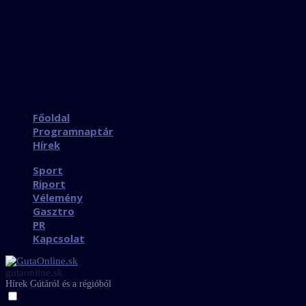
Főoldal
Programnaptár
Hírek
Sport
Riport
Vélemény
Gasztro
PR
Kapcsolat
gutaonline.sk
Hírek Gútáról és a régióból