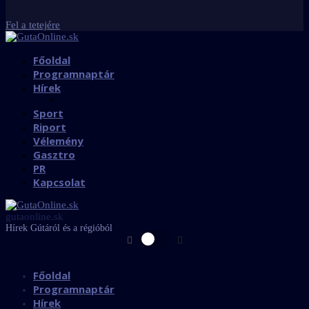
Fel a tetejére
Főoldal
Programnaptár
Hírek
Sport
Riport
Vélemény
Gasztro
PR
Kapcsolat
gutaonline.sk
Hírek Gútáról és a régióból
Főoldal
Programnaptár
Hírek