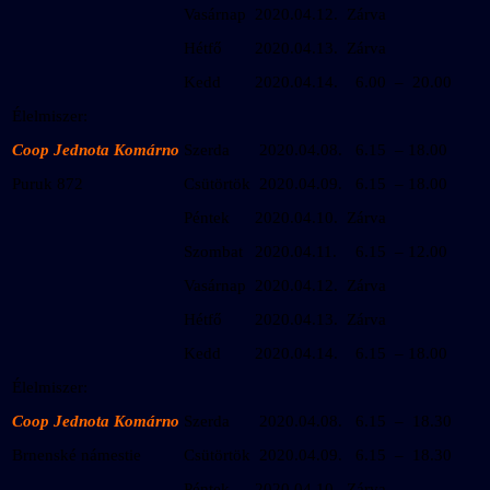
Vasárnap
2020.04.12.
Zárva
Hétfő
2020.04.13.
Zárva
Kedd
2020.04.14.
6.00 – 20.00
Élelmiszer:
Coop Jednota Komárno
Szerda
2020.04.08.
6.15 – 18.00
Puruk 872
Csütörtök
2020.04.09.
6.15 – 18.00
Péntek
2020.04.10.
Zárva
Szombat
2020.04.11.
6.15 – 12.00
Vasárnap
2020.04.12.
Zárva
Hétfő
2020.04.13.
Zárva
Kedd
2020.04.14.
6.15 – 18.00
Élelmiszer:
Coop Jednota Komárno
Szerda
2020.04.08.
6.15 – 18.30
Brnenské námestie
Csütörtök
2020.04.09.
6.15 – 18.30
Péntek
2020.04.10.
Zárva