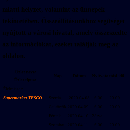
miatti helyzet, valamint az ünnepek
tekintetében. Összeállításunkhoz segítséget
nyújtott a városi hivatal, amely összeszedte
az információkat, ezeket találják meg az
oldalon.
Üzlet neve/
Nap
Dátum
Nyitvatartási idő
Üzlet típusa
Élelmiszer:
Supermarket TESCO
Szerda
2020.04.08.
6.00 – 20.00
Csütörtök
2020.04.09.
6.00 – 20.00
Péntek
2020.04.10.
Zárva
Szombat
2020.04.11.
6.00 – 20.00