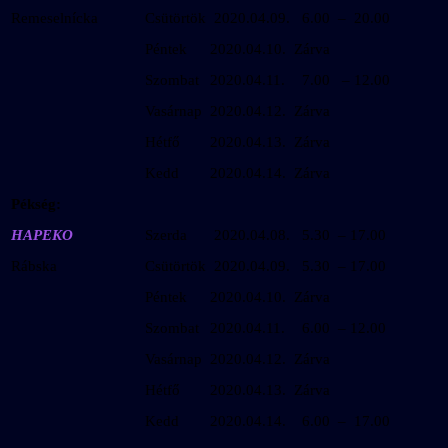
Remeselnícka
Csütörtök
2020.04.09.
6.00 – 20.00
Péntek
2020.04.10.
Zárva
Szombat
2020.04.11.
7.00 – 12.00
Vasárnap
2020.04.12.
Zárva
Hétfő
2020.04.13.
Zárva
Kedd
2020.04.14.
Zárva
Pékség:
HAPEKO
Szerda
2020.04.08.
5.30 – 17.00
Rábska
Csütörtök
2020.04.09.
5.30 – 17.00
Péntek
2020.04.10.
Zárva
Szombat
2020.04.11.
6.00 – 12.00
Vasárnap
2020.04.12.
Zárva
Hétfő
2020.04.13.
Zárva
Kedd
2020.04.14.
6.00 – 17.00