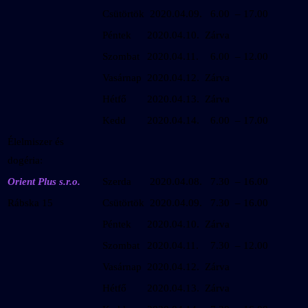
Csütörtök
2020.04.09.
6.00 – 17.00
Péntek
2020.04.10.
Zárva
Szombat
2020.04.11.
6.00 – 12.00
Vasárnap
2020.04.12.
Zárva
Hétfő
2020.04.13.
Zárva
Kedd
2020.04.14.
6.00 – 17.00
Élelmiszer és
dogéria:
Orient Plus s.r.o.
Szerda
2020.04.08.
7.30 – 16.00
Rábska 15
Csütörtök
2020.04.09.
7.30 – 16.00
Péntek
2020.04.10.
Zárva
Szombat
2020.04.11.
7.30 – 12.00
Vasárnap
2020.04.12.
Zárva
Hétfő
2020.04.13.
Zárva