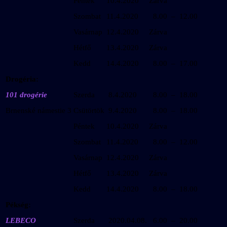
Péntek
10.4.2020
Zárva
Szombat
11.4.2020
8.00 – 12.00
Vasárnap
12.4.2020
Zárva
Hétfő
13.4.2020
Zárva
Kedd
14.4.2020
8.00 – 17.00
Drogéria:
101 drogérie
Szerda
8.4.2020
8.00 – 18.00
Brnenské námestie 3
Csütörtök
9.4.2020
8.00 – 18.00
Péntek
10.4.2020
Zárva
Szombat
11.4.2020
8.00 – 12.00
Vasárnap
12.4.2020
Zárva
Hétfő
13.4.2020
Zárva
Kedd
14.4.2020
8.00 – 18.00
Pékség:
LEBECO
Szerda
2020.04.08.
6.00 – 20.00