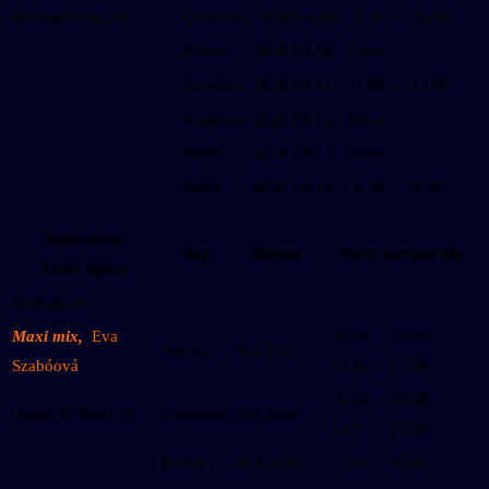
Remeselnícka 41
Csütörtök
2020.04.09.
6.30 – 19.00
Péntek
2020.04.10.
Zárva
Szombat
2020.04.11.
7.00 – 13.00
Vasárnap
2020.04.12.
Zárva
Hétfő
2020.04.13.
Zárva
Kedd
2020.04.14.
6.30 – 19.00
Üzlet neve/
Nap
Dátum
Nyitvatartási idő
Üzlet típusa
Élelmiszer:
Maxi mix,
Eva
6.00 – 10.00
Szerda
8.4.2020
Szabóová
14.30 – 17.00
6.00 – 10.00
Osada D. Pistu 51
Csütörtök
9.4.2020
14.30 – 17.00
Péntek
10.4.2020
7.00 – 10.00