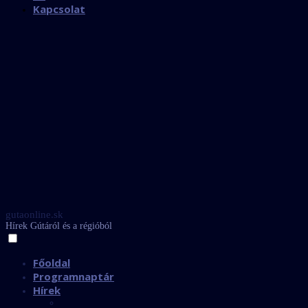
Kapcsolat
gutaonline.sk
Hírek Gútáról és a régióból
Főoldal
Programnaptár
Hírek