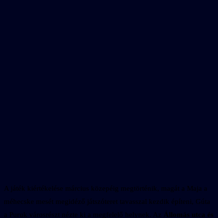
A játék kiértékelése március közepéig megtörténik, magát a Maja a
méhecske mesét megidéző játszóteret tavasszal kezdik építeni, Gúta
a Puruk városrészt nézte ki a megfelelő helynek. Az
Állomás utca és