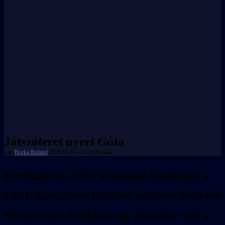
Játszóteret nyert Gúta
írta:
Borka Roland
2020.03.01.
0 hozzászólás
Eredményes volt a közösségi összefogás a
LIDL szavazásos játékán, amelyen összesen
87 ezer euró értékben egy játszótér volt a