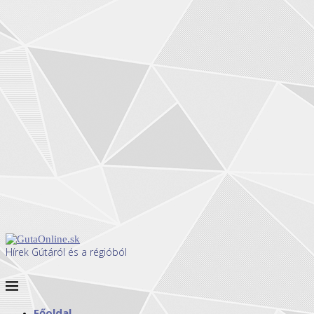
Hírek Gútáról és a régióból
Főoldal