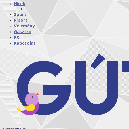
Hírek
Sport
Riport
Vélemény
Gasztro
PR
Kapcsolat