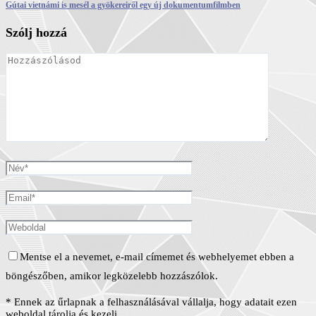
Gútai vietnámi is mesél a gyökereiről egy új dokumentumfilmben
Szólj hozzá
Mentse el a nevemet, e-mail címemet és webhelyemet ebben a
böngészőben, amikor legközelebb hozzászólok.
* Ennek az űrlapnak a felhasználásával vállalja, hogy adatait ezen
weboldal tárolja és kezeli.