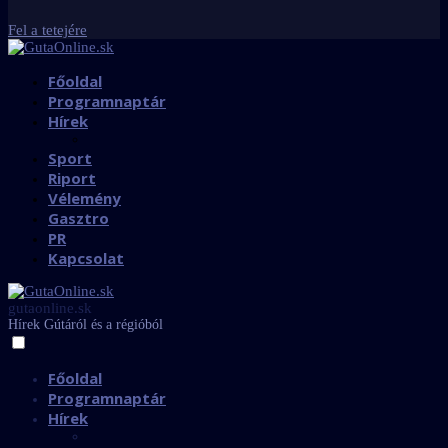
Fel a tetejére
Főoldal
Programnaptár
Hírek
Sport
Riport
Vélemény
Gasztro
PR
Kapcsolat
gutaonline.sk
Hírek Gútáról és a régióból
Főoldal
Programnaptár
Hírek