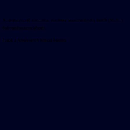
A hivatalvezető elmondta, részletes beszámolóval a hétfői (05.31.)
önkormányzatra készül.
Fotók a felmérésről
: Kincel Marián