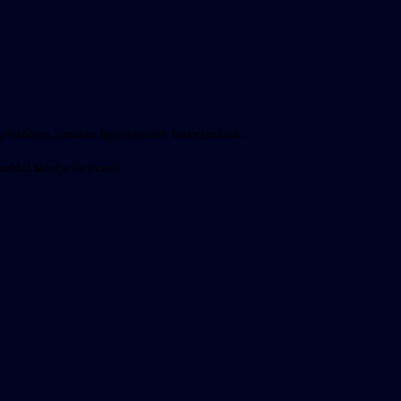
gészőben, amikor legközelebb hozzászólok.
ldal tárolja és kezeli.