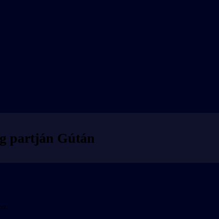
ág partján Gútán
oz.