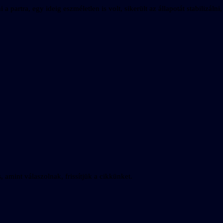
partra, egy ideig eszméletlen is volt, sikerült az állapotát stabilizálni,
amint válaszolnak, frissítjük a cikkünket.