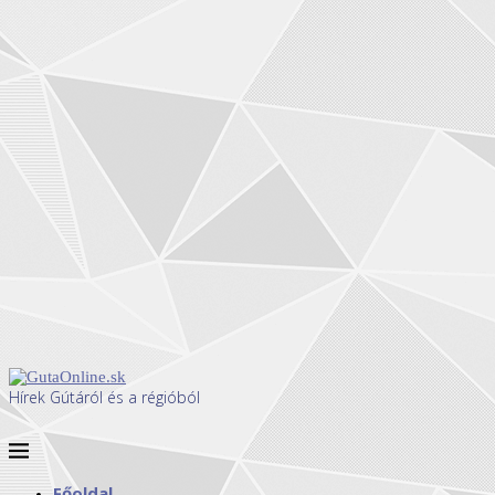
Hírek Gútáról és a régióból
Főoldal