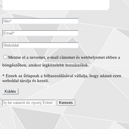
Mentse el a nevemet, e-mail címemet és webhelyemet ebben a
böngészőben, amikor legközelebb hozzászólok.
* Ennek az űrlapnak a felhasználásával vállalja, hogy adatait ezen
weboldal tárolja és kezeli.