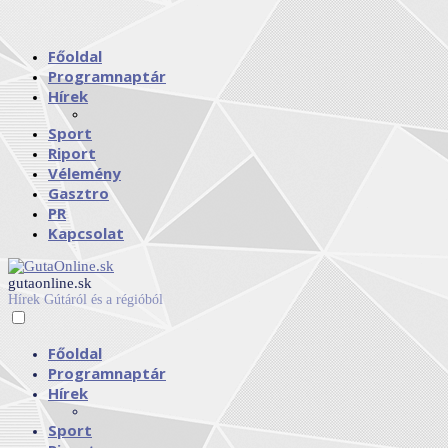
Főoldal
Programnaptár
Hírek
Sport
Riport
Vélemény
Gasztro
PR
Kapcsolat
gutaonline.sk
Hírek Gútáról és a régióból
Főoldal
Programnaptár
Hírek
Sport