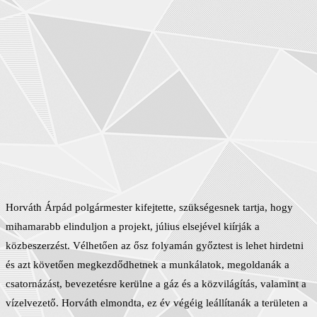
Horváth Árpád polgármester kifejtette, szükségesnek tartja, hogy
mihamarabb elinduljon a projekt, július elsejével kiírják a
közbeszerzést. Vélhetően az ősz folyamán győztest is lehet hirdetni
és azt követően megkezdődhetnek a munkálatok, megoldanák a
csatornázást, bevezetésre kerülne a gáz és a közvilágítás, valamint a
vízelvezető. Horváth elmondta, ez év végéig leállítanák a területen a