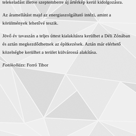
telekeladást illetve szeptemberre új ártérkép kerül kidolgozásra.
Az áramellátást majd az energiaszolgáltató intézi, amint a
körülmények lehetővé teszik.
Jövő év tavaszán a teljes úttest kialakításra kerülhet a Déli Zónában
és aztán megkezdődhetnek az építkezések. Aztán már elérhető
közelségbe kerülhet a terület külvárossá alakítása.
Fotókollázs
: Forró Tibor