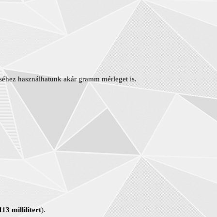
séhez használhatunk akár gramm mérleget is.
113 millilitert
).