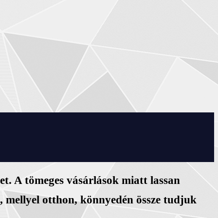
et. A tömeges vásárlások miatt lassan
t, mellyel otthon, könnyedén össze tudjuk