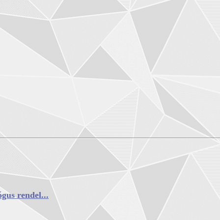
gus rendel...