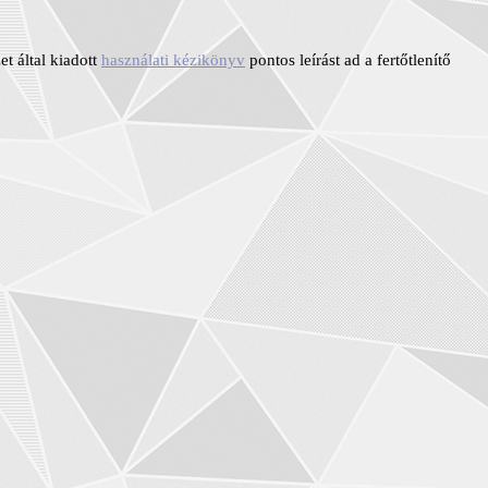
t által kiadott
használati kézikönyv
pontos leírást ad a fertőtlenítő