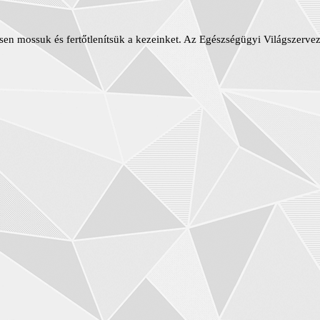
en mossuk és fertőtlenítsük a kezeinket. Az Egészségügyi Világszerveze