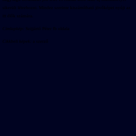
sikerült létrehozni. Mindez szerinte kiszámítható jövőképet nyújt az
itt élők számára.
Címlapkép:
Szijjártó Péter fb oldala
Cikkbeli képek:
a szerző