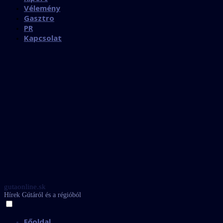
Vélemény
Gasztro
PR
Kapcsolat
gutaonline.sk
Hírek Gútáról és a régióból
Főoldal