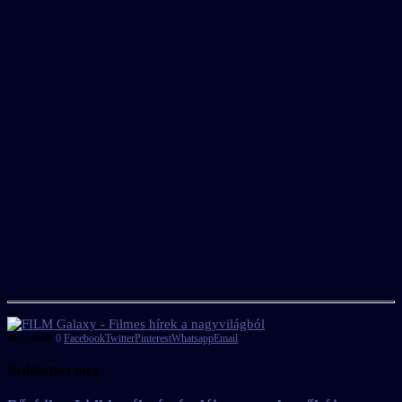
Megosztás
0
Facebook
Twitter
Pinterest
Whatsapp
Email
Érdekelhet még