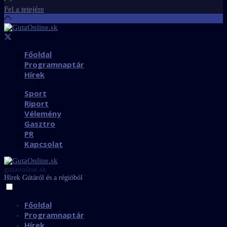
Fel a tetejére
Főoldal
Programnaptár
Hírek
Sport
Riport
Vélemény
Gasztro
PR
Kapcsolat
gutaonline.sk
Hírek Gútáról és a régióból
Főoldal
Programnaptár
Hírek