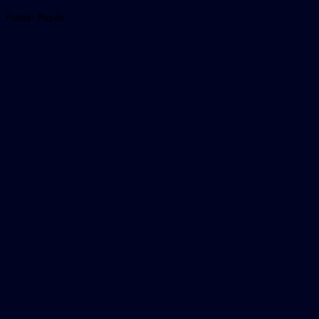
Fotók
: Pupák