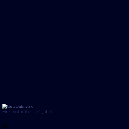
Hírek Gútáról és a régióból