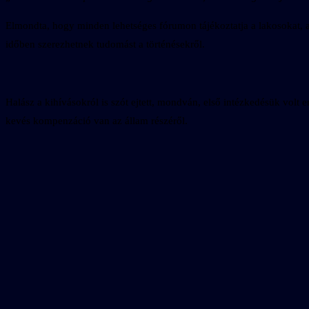
Elmondta, hogy minden lehetséges fórumon tájékoztatja a lakosokat, ak
időben szerezhetnek tudomást a történésekről.
Halász a kihívásokról is szót ejtett, mondván, első intézkedésük volt 
kevés kompenzáció van az állam részéről.