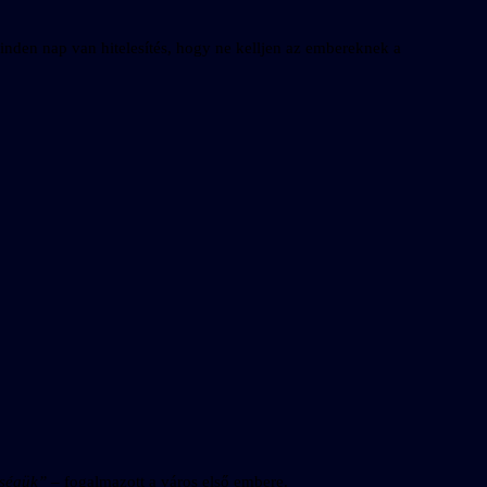
minden nap van hitelesítés, hogy ne kelljen az embereknek a
kségük”
– fogalmazott a város első embere.