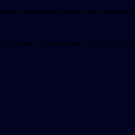
ár még a legkisebb dolgokról is, ezáltal is növelve a lakossági tájékoz
energia-auditot kérni a városi intézményekre, mivel a tavalyi évben 270 