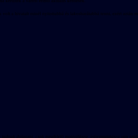
a kerültek a várost érintő aktuális kérdések.
volt a hivatalt minél nyitottabbá és lakosbarátabbá tenni, ezért aztán 
 tudnak dolgozni, csak megfelelő motiválásra, iránymutatásra van szü