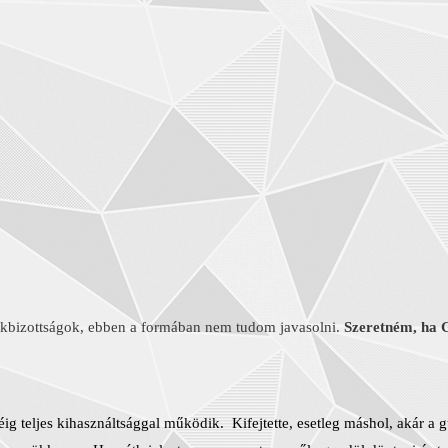
akbizottságok, ebben a formában nem tudom javasolni.
Szeretném, ha 
 teljes kihasználtsággal működik. Kifejtette, esetleg máshol, akár a 