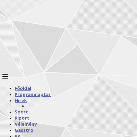
Főoldal
Programnaptár
Hírek
Sport
Riport
Vélemény
Gasztro
PR