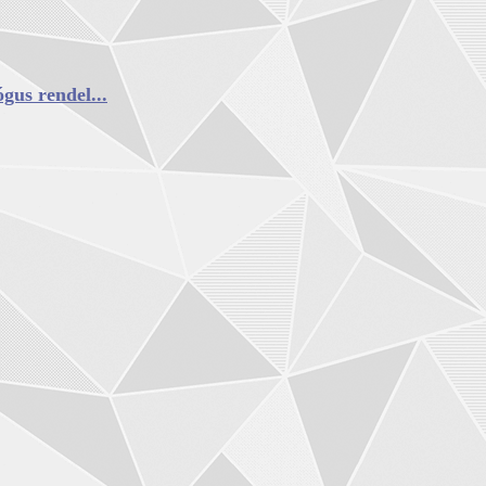
gus rendel...