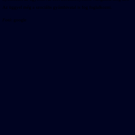
Az üggyel még a szociális gyámhivatal is fog foglalkozni.
Fotó
: google