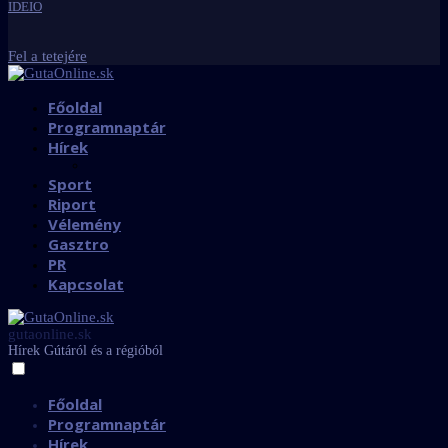
IDEIO
Fel a tetejére
Főoldal
Programnaptár
Hírek
Sport
Riport
Vélemény
Gasztro
PR
Kapcsolat
gutaonline.sk
Hírek Gútáról és a régióból
Főoldal
Programnaptár
Hírek