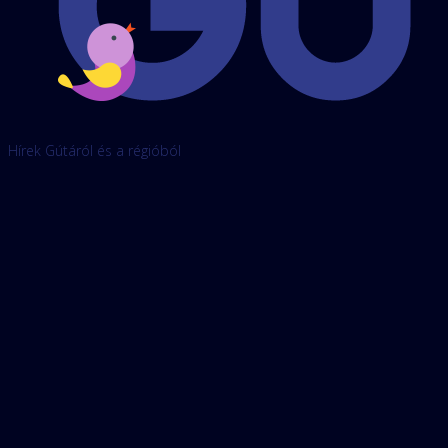
Hírek Gútáról és a régióból