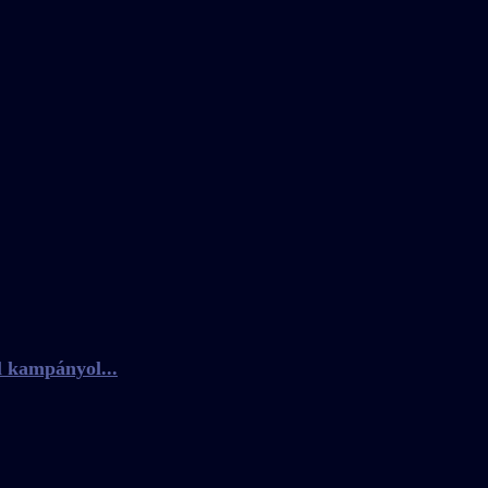
l kampányol...