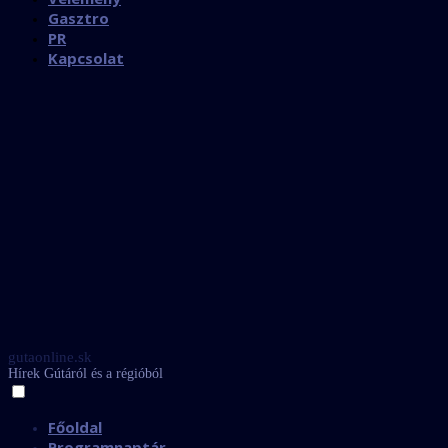
Gasztro
PR
Kapcsolat
gutaonline.sk
Hírek Gútáról és a régióból
Főoldal
Programnaptár