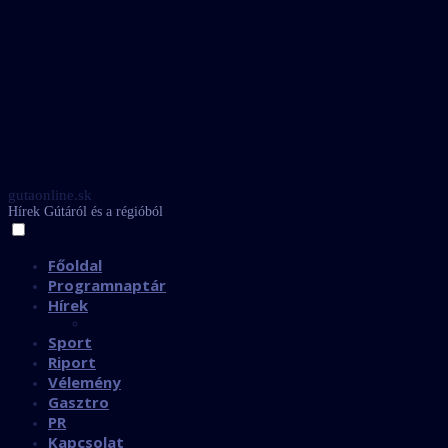
gutaonline.sk
Hírek Gútáról és a régióból
Főoldal
Programnaptár
Hírek
Sport
Riport
Vélemény
Gasztro
PR
Kapcsolat