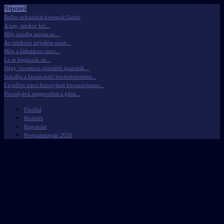
Népszerű
Roller-tolvajokat keresnek Gútán
A nap, amikor két...
Még mindig magas az...
Az omikron terjedése miatt...
Még a láthatáron sincs...
Le se bagózzák az...
Négy vírustörzs jelenlétét igazolták...
Sokallja a kiszabandó börtönbüntetést...
Egyelőre nincs bizonyított koronavírusos...
Pocsolyává zsugorodott a gútai...
Főoldal
Hirdetés
Kapcsolat
Programnaptár 2026