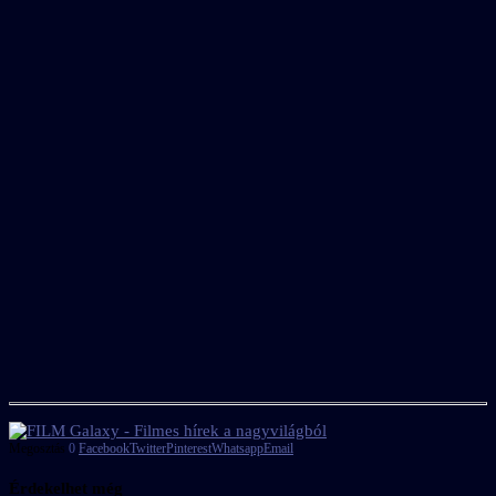
Megosztás
0
Facebook
Twitter
Pinterest
Whatsapp
Email
Érdekelhet még