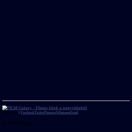
Megosztás
0
Facebook
Twitter
Pinterest
Whatsapp
Email
Érdekelhet még