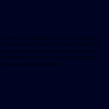
Hozzáfűzi, még ha az edzők erő felett is azon voltak, hogy újra
visszahozzák a tüzet a fiatalokba és bebiztosítsák az edzésekhez
szükséges dolgokat, elszalasztott lehetőséget szült mindez, ami
visszahozhatatlan, és sem erkölcsi, sem anyagi támogatás nem
várható az ország vezetősége részéről.